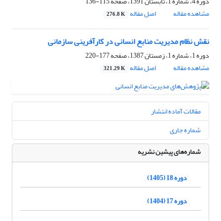
دوره 4، شماره 1، تابستان 1391، صفحه
115-136
مشاهده مقاله
اصل مقاله
276.8 K
نقش نظام مدیریت منابع انسانی در کارآفرینی سازمانی
دوره 1، شماره 1، زمستان 1387، صفحه
177-220
مشاهده مقاله
اصل مقاله
321.29 K
مقالات آماده انتشار
شماره جاری
شماره‌های پیشین نشریه
دوره 18 (1405)
دوره 17 (1404)