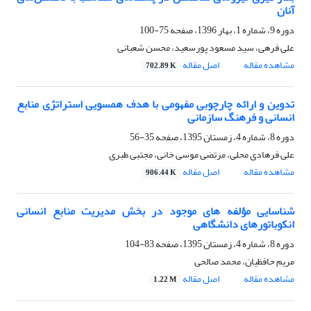
آنان
دوره 9، شماره 1، بهار 1396، صفحه
75-100
علی فرهی، سید مسعود پورسعید، محسن شعبانی
مشاهده مقاله
اصل مقاله
702.89 K
تدوین و ارائه چارچوبی مفهومی با هدف همسویی استراتژی‌ منابع
انسانی و فرهنگ سازمانی
دوره 8، شماره 4، زمستان 1395، صفحه
35-56
علی فرهادی محلی، مرتضی موسی خانی، مجتبی طبری
مشاهده مقاله
اصل مقاله
906.44 K
شناسایی مؤلفه های موجود در بخش مدیریت منابع انسانی
انکوباتورهای دانشگاهی
دوره 8، شماره 4، زمستان 1395، صفحه
83-104
مریم حافظیان، محمد صالحی
مشاهده مقاله
اصل مقاله
1.22 M