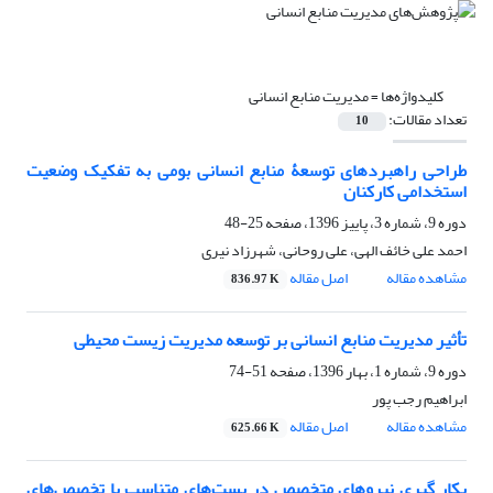
کلیدواژه‌ها =
مدیریت منابع انسانی
تعداد مقالات:
10
طراحی راهبرد‌های توسعۀ منابع انسانی بومی به تفکیک وضعیت
استخدامی کارکنان
دوره 9، شماره 3، پاییز 1396، صفحه
25-48
احمد علی خائف الهی، علی روحانی، شهرزاد نیری
مشاهده مقاله
اصل مقاله
836.97 K
تأثیر مدیریت منابع انسانی بر توسعه مدیریت زیست محیطی
دوره 9، شماره 1، بهار 1396، صفحه
51-74
ابراهیم رجب پور
مشاهده مقاله
اصل مقاله
625.66 K
بکار گیری نیروهای متخصص در پست‌های متناسب با تخصص‌های