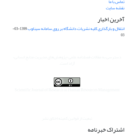
تماس با ما
نقشه سایت
آخرین اخبار
انتقال و بارگذاری کلیه نشریات دانشگاه بر روی سامانه سیناوب
1399-03-
03
دسترسی به مقالات فصلنامه علمی «پژوهش‌های مدیریت منابع انسانی»
آزاد است.
Scientific Journal of Research in Human Resources Management
تبعیت از قوانین کمیته اخلاق نشر
اشتراک خبرنامه