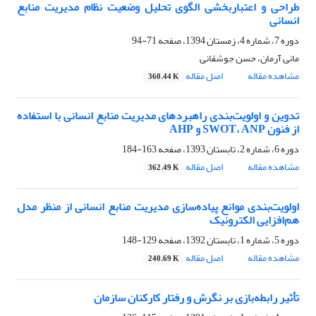
طراحی و اعتباربخشی الگوی تحلیل وضعیت نظام مدیریت منابع
انسانی
دوره 7، شماره 4، زمستان 1394، صفحه
71-94
مانی آرمان، حسن جوشقانی
مشاهده مقاله
اصل مقاله
360.44 K
تدوین و اولویت‌بندی راهبرد‌های مدیریت منابع انسانی با استفاده
از فنون SWOT، ANP و AHP
دوره 6، شماره 2، تابستان 1393، صفحه
163-184
مشاهده مقاله
اصل مقاله
362.49 K
اولویت‌بندی موانع پیاده‌سازی مدیریت منابع انسانی از منظر مدل
هم‌افزایی الکترونیک
دوره 5، شماره 1، تابستان 1392، صفحه
129-148
مشاهده مقاله
اصل مقاله
240.69 K
تأثیر رابطه‌‌بازی بر نگرش و رفتار کارکنان سازمان