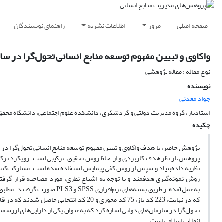
صفحه اصلی
مرور
اطلاعات نشریه
راهنمای نویسندگان
واکاوی و تبیین مفهوم توسعه منابع انسانی تحول‌گرا در سازم
نوع مقاله : مقاله پژوهشی
نویسنده
جواد معدنی
استادیار، گروه مدیریت دولتی و گردشگری، دانشکده علوم اجتماعی، دانشگاه محقق ا
چکیده
پژوهش حاضر، با هدف واکاوی و تبیین مفهوم توسعه منابع انسانی تحول‌گرا در س
پژوهش، از نظر هدف کاربردی و از لحاظ روش تحقیق، ترکیبی است. رویکرد ترکیب
به‌عمل‌آمده از طریق بسته‌های ن
که در نهایت، 223 کد باز، 75 کد محوری و 0
تحول‌گرا در سازمان‌های دولتی اشاره کرد که به‌عنوان یکی از دارایی‌های ارزشم
انقلاب اسلامی است.