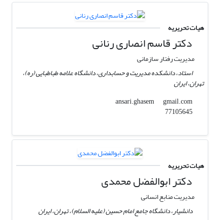
هیات تحریریه
دکتر قاسم انصاری رنانی
مدیریت رفتار سازمانی
استاد، دانشکده مدیریت و حسابداری، دانشگاه علامه طباطبایی (ره)،
تهران، ایران
gmail.com
ansari.ghasem
77105645
هیات تحریریه
دکتر ابوالفضل محمدی
مدیریت منابع انسانی
دانشیار، دانشگاه جامع امام حسین (علیه السلام)، تهران، ایران