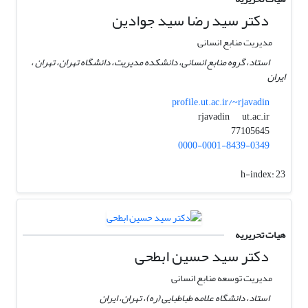
دکتر سید رضا سید جوادین
مدیریت منابع انسانی
استاد، گروه منابع انسانی، دانشکده مدیریت، دانشگاه تهران، تهران ،
ایران
profile.ut.ac.ir/~rjavadin
ut.ac.ir
rjavadin
77105645
0000-0001-8439-0349
h-index:
23
هیات تحریریه
دکتر سید حسین ابطحی
مدیریت توسعه منابع انسانی
استاد، دانشگاه علامه طباطبایی (ره)، تهران، ایران