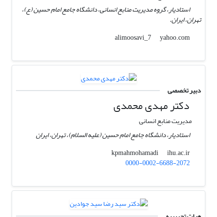
استادیار، گروه مدیریت منابع انسانی، دانشگاه جامع امام حسین (ع)،
تهران، ایران.
yahoo.com
alimoosavi_7
دبیر تخصصی
دکتر مهدی محمدی
مدیریت منابع انسانی
استادیار، دانشگاه جامع امام حسین (علیه السلام)، تهران، ایران
ihu.ac.ir
kpmahmohamadi
0000-0002-6688-2072
هیات تحریریه