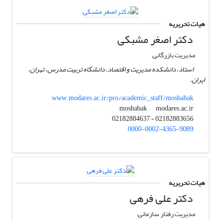
هیات تحریریه
دکتر اصغر مشبکی
مدیریت بازرگانی
استاد، دانشکده مدیریت و اقتصاد، دانشگاه تربیت مدرس، تهران،
ایران.
www.modares.ac.ir/pro/academic_staff/moshabak
modares.ac.ir
moshabak
02182883656 - 02182884637
0000-0002-4365-9089
هیات تحریریه
دکتر علی فرهی
مدیریت رفتار سازمانی