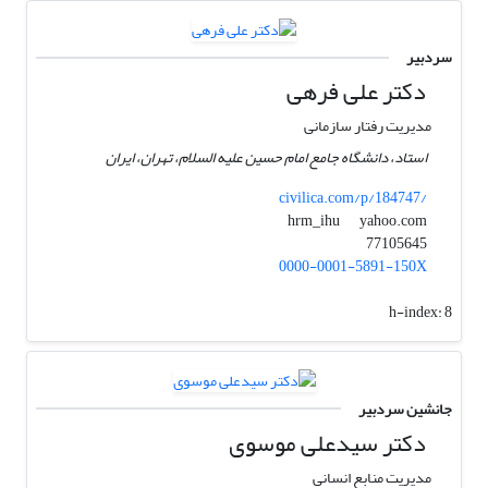
سردبیر
دکتر علی فرهی
مدیریت رفتار سازمانی
استاد، دانشگاه جامع امام حسین علیه السلام، تهران، ایران
civilica.com/p/184747/
yahoo.com
hrm_ihu
77105645
0000-0001-5891-150X
h-index:
8
جانشین سردبیر
دکتر سیدعلی موسوی
مدیریت منابع انسانی