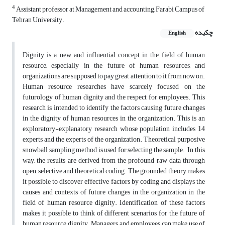
4
Assistant professor at Management and accounting, Farabi Campus of
Tehran University.
چکیده
English
Dignity is a new and influential concept in the field of human
resource, especially in the future of human resources, and
organizations are supposed to pay great attention to it from now on.
Human resource researches have scarcely focused on the
futurology of human dignity and the respect for employees. This
research is intended to identify the factors causing future changes
in the dignity of human resources in the organization. This is an
exploratory-explanatory research whose population includes 14
experts and the experts of the organization. Theoretical purposive
snowball sampling method is used for selecting the sample. In this
way, the results are derived from the profound raw data through
open, selective and theoretical coding. The grounded theory makes
it possible to discover effective factors by coding and displays the
causes and contexts of future changes in the organization in the
field of human resource dignity. Identification of these factors
makes it possible to think of different scenarios for the future of
human resource dignity. Managers and employees can make use of