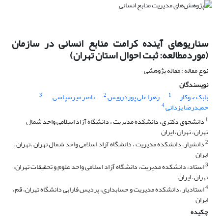
سناریوهای آینده کرامت منابع انسانی در سازمان
(موردمطالعه: ثبت احوال استان تهران)
نوع مقاله : مقاله پژوهشی
نویسندگان
3
2
1
بابک جوکار
زهرا علی پوردرویش
ناصر میرسپاسی
4
حمیدرضا یزدانی
1
دانشجوی دکتری، دانشکده مدیریت ، دانشگاه آزاد اسلامی واحد شمال
تهران، تهران، ایران
2
دانشیار، دانشکده مدیریت ، دانشگاه آزاد اسلامی واحد شمال تهران ،تهران ،
ایران
3
استاد، دانشکده مدیریت، دانشگاه آزاد اسلامی واحد علوم و تحقیقات تهران،
تهران، ایران
4
استادیار ،دانشکده مدیریت و حسابداری، پردیس فارابی دانشگاه تهران، قم،
ایران
چکیده